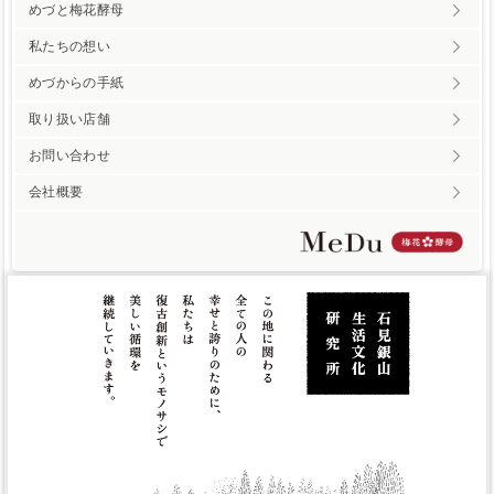
めづと梅花酵母
私たちの想い
めづからの手紙
取り扱い店舗
お問い合わせ
会社概要