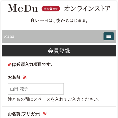
Menu
会員登録
※
は必須入力項目です。
お名前
※
姓と名の間にスペースを入れてご入力ください。
お名前(フリガナ)
※