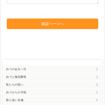
めづのある一日
めづと梅花酵母
私たちの想い
めづからの手紙
取り扱い店舗