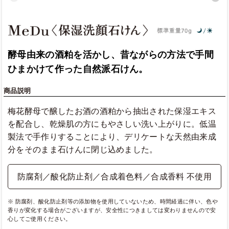
酵母由来の酒粕を活かし、昔ながらの方法で手間
ひまかけて作った自然派石けん。
商品説明
梅花酵母で醸したお酒の酒粕から抽出された保湿エキス
を配合し、乾燥肌の方にもやさしい洗い上がりに。低温
製法で手作りすることにより、デリケートな天然由来成
分をそのまま石けんに閉じ込めました。
防腐剤／酸化防止剤／合成着色料／合成香料 不使用
※ 防腐剤、酸化防止剤等の添加物を使用していないため、時間経過に伴い、色や
香りが変化する場合がございますが、安全性につきましては変わりませんので安
心してご使用ください。