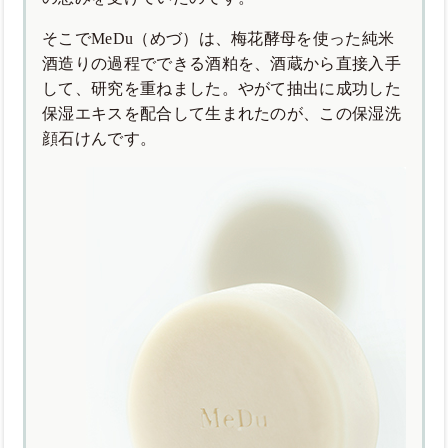
そこでMeDu（めづ）は、梅花酵母を使った純米
酒造りの過程でできる酒粕を、酒蔵から直接入手
して、研究を重ねました。やがて抽出に成功した
保湿エキスを配合して生まれたのが、この保湿洗
顔石けんです。