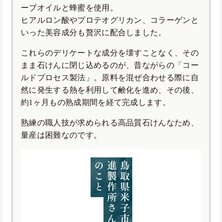
ーブオイルと蜂蜜を使用。
ヒアルロン酸やプロテオグリカン、コラーゲンと
いった美容成分も贅沢に配合しました。
これらのデリケートな成分を壊すことなく、その
まま石けんに閉じ込めるのが、昔ながらの「コー
ルドプロセス製法」。原料を混ぜ合わせる際に自
然に発生する熱を利用して鹸化を進め、その後、
約1ヶ月もの熟成期間を経て完成します。
熟練の職人技が求められる高品質石けんなため、
量産は困難なのです。