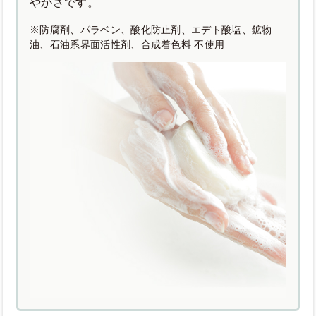
やかさです。
※防腐剤、パラベン、酸化防止剤、エデト酸塩、鉱物
油、石油系界面活性剤、合成着色料 不使用