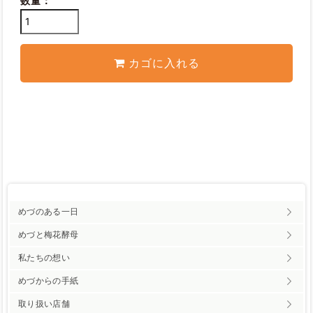
数量：
カゴに入れる
めづのある一日
めづと梅花酵母
私たちの想い
めづからの手紙
取り扱い店舗