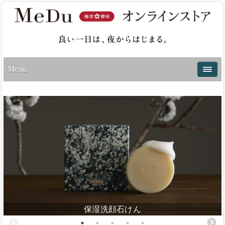
Menu
保湿洗顔石けん