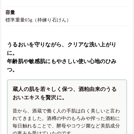
容量
標準重量65g（枠練り石けん）
うるおいを守りながら、クリアな洗い上がり
に。
年齢肌や敏感肌にもやさしい使い心地のひみ
つ。
蔵人の肌を若々しく保つ、酒粕由来のうる
おいエキスを贅沢に。
昔から、酒蔵で働く人の手肌は白く美しいと言わ
れてきました。酒樽の中のもろみや搾った酒粕に
毎日触れることで、酵母やコウジ菌など美肌成分
の恵みを受けていたのです。