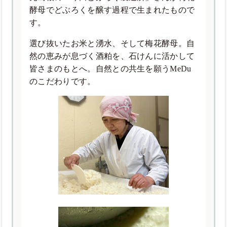
酵母でどぶろくを醸す過程で生まれたもので
す。
選び抜いたお米と湧水、そして梅花酵母。自
然の恵みが息づく酒粕を、石けんに活かして
皆さまのもとへ。自然との共生を願うMeDu
のこだわりです。