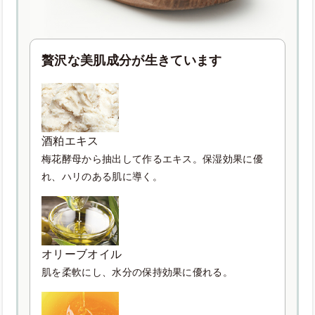
贅沢な美肌成分が生きています
酒粕エキス
梅花酵母から抽出して作るエキス。保湿効果に優
れ、ハリのある肌に導く。
オリーブオイル
肌を柔軟にし、水分の保持効果に優れる。