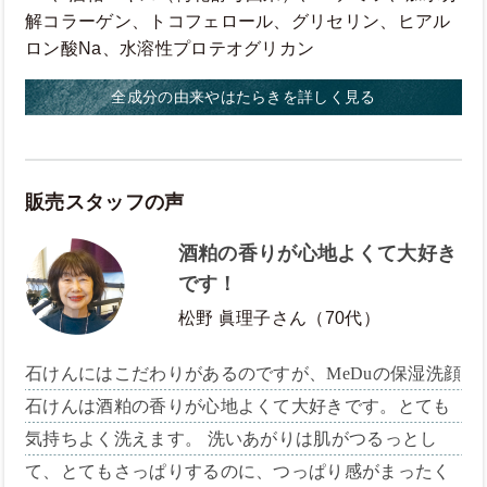
解コラーゲン、トコフェロール、グリセリン、ヒアル
ロン酸Na、水溶性プロテオグリカン
全成分の由来やはたらきを詳しく見る
販売スタッフの声
酒粕の香りが心地よくて大好き
です！
松野 眞理子さん（70代）
石けんにはこだわりがあるのですが、MeDuの保湿洗顔
石けんは酒粕の香りが心地よくて大好きです。とても
気持ちよく洗えます。 洗いあがりは肌がつるっとし
て、とてもさっぱりするのに、つっぱり感がまったく