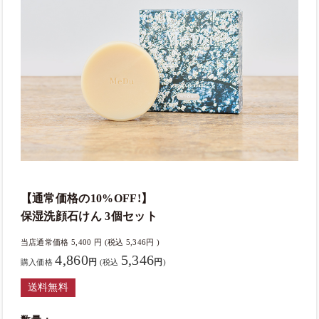
【通常価格の10%OFF!】
保湿洗顔石けん 3個セット
当店通常価格
5,400
円 (税込 5,346円 )
4,860
5,346
円
円
購入価格
(税込
)
送料無料