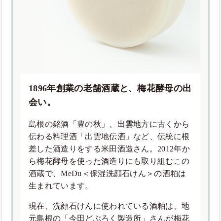
1896年創業の老舗酒蔵と、梅花酵母の出
会い。
島根の銘酒「豊の秋」、出雲地方に古くから
伝わる料理酒「出雲地伝酒」など、伝統に根
差した酒造りをする米田酒造さん。2012年か
ら梅花酵母を使った酒造りにも取り組むこの
酒蔵で、MeDu＜保湿洗顔石けん＞の酒粕は
生まれています。
現在、洗顔石けんに使われている酒粕は、地
元島根の「今田どぶろく製造所」さんが梅花