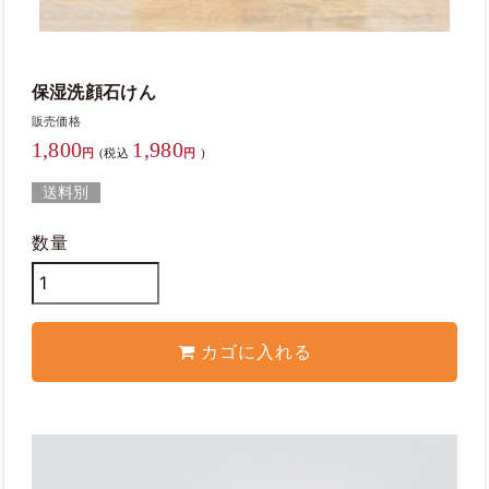
保湿洗顔石けん
販売価格
1,800
1,980
円
(税込
円
)
送料別
数量
カゴに入れる