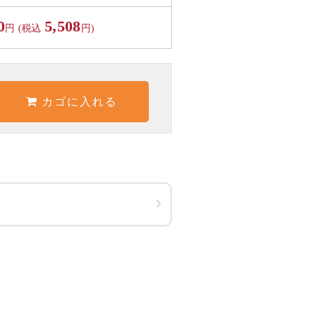
0
5,508
円 (税込
円)
カゴに入れる