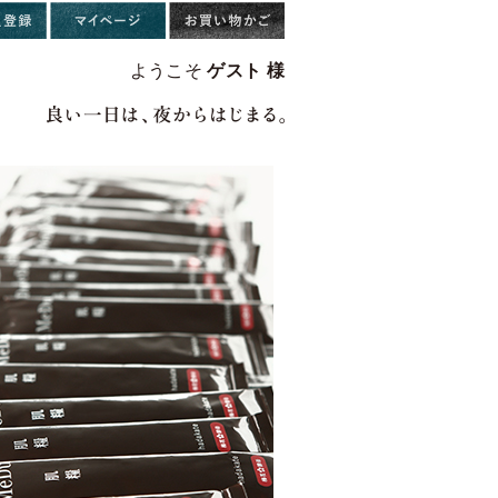
ようこそ
ゲスト 様