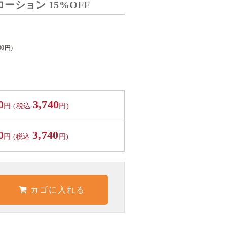
ーション 15%OFF
00
円)
0
3,740
円
(税込
円)
0
3,740
円 (税込
円)
カゴに入れる