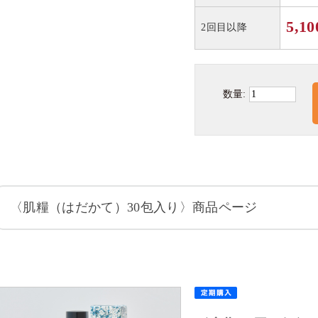
5,10
2回目以降
数量:
〈肌糧（はだかて）30包入り〉商品ページ