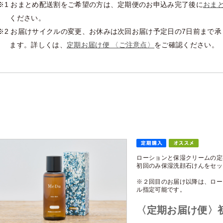
※1 おまとめ配送割をご希望の方は、定期便のお申込み完了後に
おま
ください。
※2 お届けサイクルの変更、お休みは次回お届け予定日の7日前まで
ます。詳しくは、
定期お届け便 〈ご注意点〉
をご確認ください。
ローションと保湿クリームの定
初回のみ保湿洗顔石けんをセッ
※２回目のお届け以降は、ロー
ル指定可能です。
〈定期お届け便〉初回