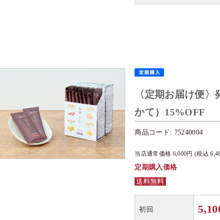
〈定期お届け便〉
かて）15%OFF
商品コード:
75240004
当店通常価格
6,000
円 (税込
6,4
定期購入価格
送料無料
5,10
初回